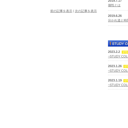
2019.7.17
個性とは
前の記事を表示
|
次の記事を表示
2019.6.26
分かれ道と時
2023.2.2
~STUDY CO
2023.1.26
~STUDY CO
2023.1.19
~STUDY CO