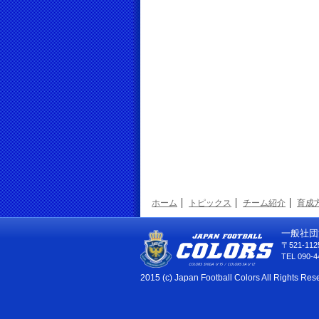
ホーム
トピックス
チーム紹介
育成
一般社団
〒521-1
TEL 090-4
2015 (c) Japan Football Colors All Rights Res