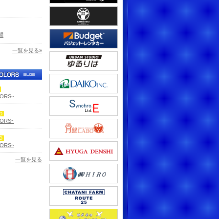
間
一覧を見る»
LORS~
LORS~
LORS~
一覧を見る