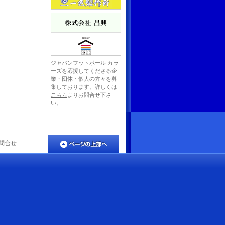
ジャパンフットボール カラ
ーズを応援してくださる企
業・団体・個人の方々を募
集しております。詳しくは
こちら
よりお問合せ下さ
い。
問合せ