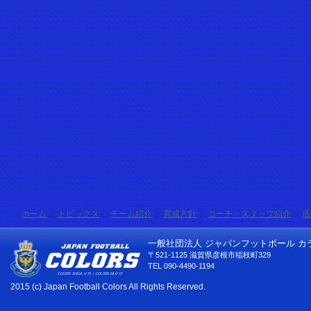
ホーム
トピックス
チーム紹介
育成方針
コーチ・スタッフ紹介
活
一般社団法人 ジャパンフットボール カ
〒521-1125 滋賀県彦根市稲枝町329
TEL 090-4490-1194
2015 (c) Japan Football Colors All Rights Reserved.