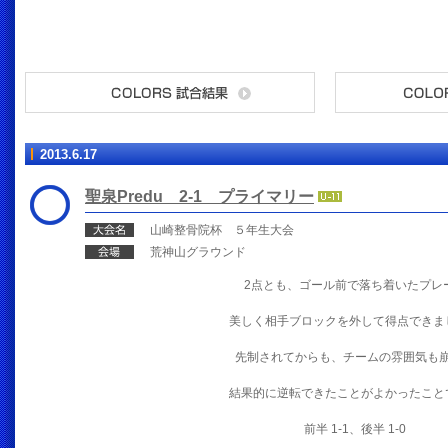
2013.6.17
聖泉Predu 2-1 プライマリー
山崎整骨院杯 ５年生大会
荒神山グラウンド
2点とも、ゴール前で落ち着いたプレ
美しく相手ブロックを外して得点できま
先制されてからも、チームの雰囲気も
結果的に逆転できたことがよかったこと
前半 1-1、後半 1-0