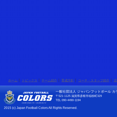
ホーム
トピックス
チーム紹介
育成方針
コーチ・スタッフ紹介
活
一般社団法人 ジャパンフットボール カ
〒521-1125 滋賀県彦根市稲枝町329
TEL 090-4490-1194
2015 (c) Japan Football Colors All Rights Reserved.