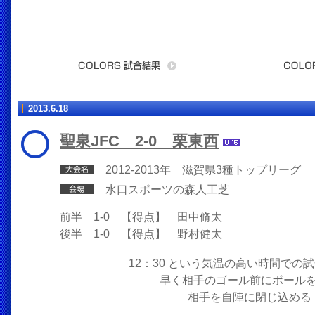
2013.6.18
聖泉JFC 2-0 栗東西
2012-2013年 滋賀県3種トップリーグ
水口スポーツの森人工芝
前半 1-0 【得点】 田中脩太
後半 1-0 【得点】 野村健太
12：30 という気温の高い時間での
早く相手のゴール前にボール
相手を自陣に閉じ込める