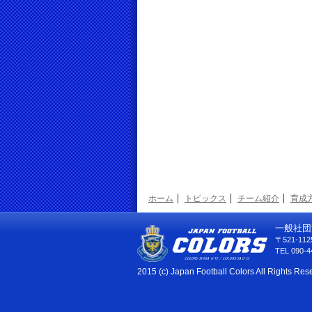
ホーム
トピックス
チーム紹介
育成
一般社団
〒521-1
TEL 090-4
2015 (c) Japan Football Colors All Rights Res