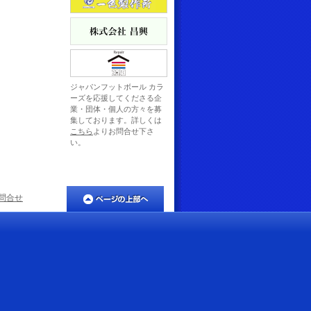
ジャパンフットボール カラ
ーズを応援してくださる企
業・団体・個人の方々を募
集しております。詳しくは
こちら
よりお問合せ下さ
い。
問合せ