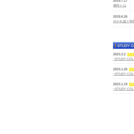
2019.7.17
個性とは
2019.6.26
分かれ道と時
2023.2.2
~STUDY CO
2023.1.26
~STUDY CO
2023.1.19
~STUDY CO