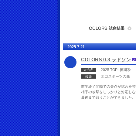
2025.7.21
COLORS 0-3 ラドソン
2025 TOPL後期⑧
水口スポーツの森
前半終了間際での失点が試合を苦
相手の攻撃をしっかりと対応しな
最後まで戦うことができました。