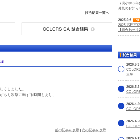
（現小学６年
募集のお知らせ
2025.9.6
2025 高円宮
【組合わせ決定
2026.5.
COLOR
三笠
2026.5.
しくしました。
COLORS
がらも攻撃に転ずる時間もあり、
2026.4.
COLORS
2026.4.
COLORS
前の記事を表示
|
次の記事を表示
2026.4.