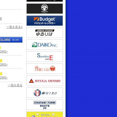
間
一覧を見る»
LORS~
LORS~
LORS~
一覧を見る