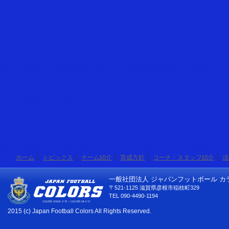
ホーム
トピックス
チーム紹介
育成方針
コーチ・スタッフ紹介
活
一般社団法人 ジャパンフットボール カ
〒521-1125 滋賀県彦根市稲枝町329
TEL 090-4490-1194
2015 (c) Japan Football Colors All Rights Reserved.