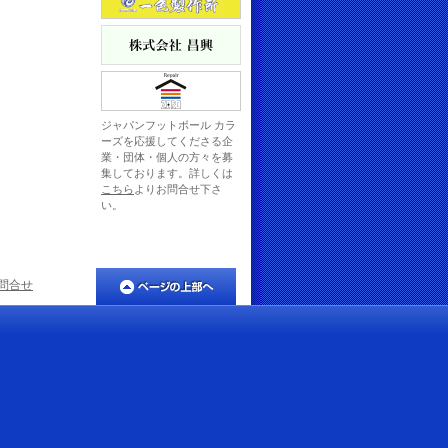
ジャパンフットボール カラ
ーズを応援してくださる企
業・団体・個人の方々を募
集しております。詳しくは
こちら
よりお問合せ下さ
い。
問合せ