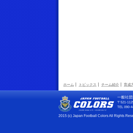
ホーム
トピックス
チーム紹介
育成
一般社団
〒521-1
TEL 090-4
2015 (c) Japan Football Colors All Rights Res