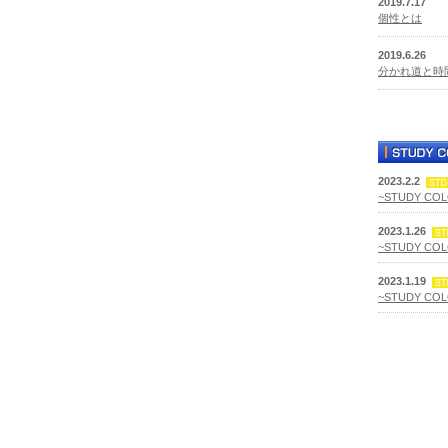
2019.7.17
個性とは
2019.6.26
分かれ道と時
2023.2.2
~STUDY CO
2023.1.26
~STUDY CO
2023.1.19
~STUDY CO