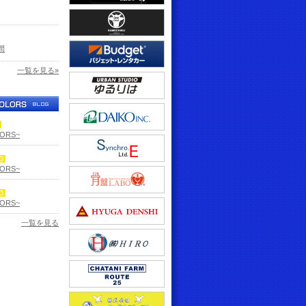
間
一覧を見る»
LORS~
LORS~
LORS~
一覧を見る