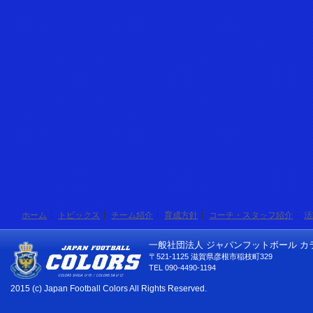
ホーム
トピックス
チーム紹介
育成方針
コーチ・スタッフ紹介
活
一般社団法人 ジャパンフットボール カ
〒521-1125 滋賀県彦根市稲枝町329
TEL 090-4490-1194
2015 (c) Japan Football Colors All Rights Reserved.