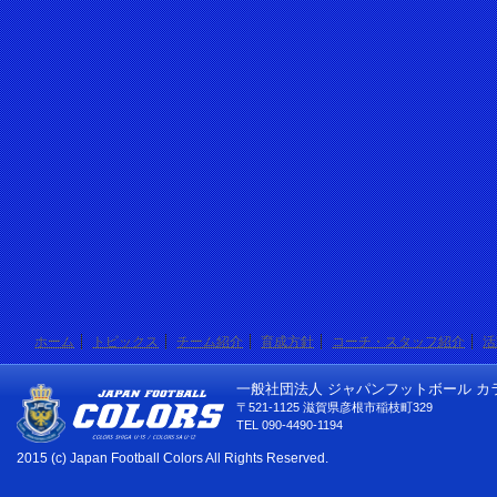
ホーム
トピックス
チーム紹介
育成方針
コーチ・スタッフ紹介
活
一般社団法人 ジャパンフットボール カ
〒521-1125 滋賀県彦根市稲枝町329
TEL 090-4490-1194
2015 (c) Japan Football Colors All Rights Reserved.