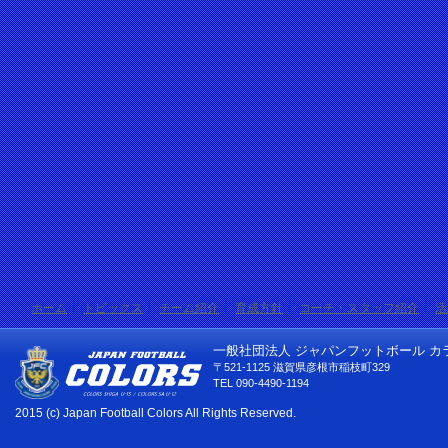
ホーム
トピックス
チーム紹介
育成方針
コーチ・スタッフ紹介
活
一般社団法人 ジャパンフットボール カ
〒521-1125 滋賀県彦根市稲枝町329
TEL 090-4490-1194
2015 (c) Japan Football Colors All Rights Reserved.