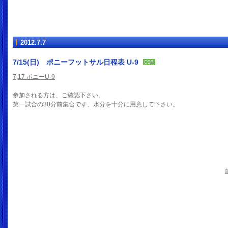
2012.7.7
7/15(日) ポニーフットサル日程表 U-9
7,17 ポニーU-9
参加される方は、ご確認下さい。
第一試合の30分前集合です、水分を十分に用意して下さい。