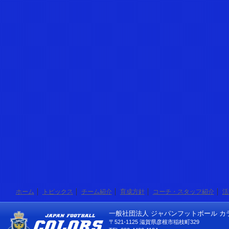
ホーム
トピックス
チーム紹介
育成方針
コーチ・スタッフ紹介
活
一般社団法人 ジャパンフットボール カ
〒521-1125 滋賀県彦根市稲枝町329