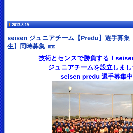
2013.8.19
seisen ジュニアチーム【Predu】選手募
生】同時募集
技術とセンスで勝負する！seisen 
ジュニアチームを設立しまし
seisen predu 選手
募集中