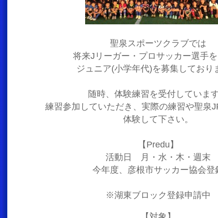
聖泉スポーツクラブでは
将来Jリーガー・プロサッカー選手を
ジュニア(小学年代)を募集しており
随時、体験練習を受付していま
練習参加していただき、実際の練習や聖泉J
体験して下さい。
【Predu】
活動日 月・水・木・週末
今年度、彦根市サッカー協会登
※湖東ブロック登録申請中
【対象】