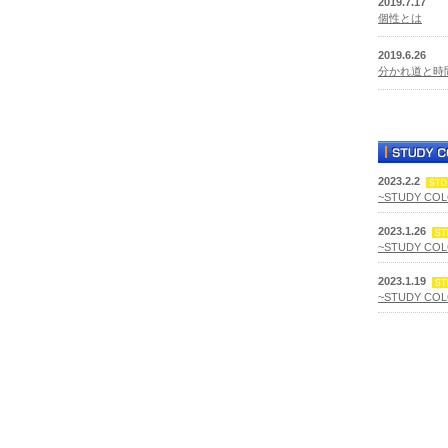
2019.7.17
個性とは
2019.6.26
分かれ道と時
2023.2.2
~STUDY CO
2023.1.26
~STUDY CO
2023.1.19
~STUDY CO