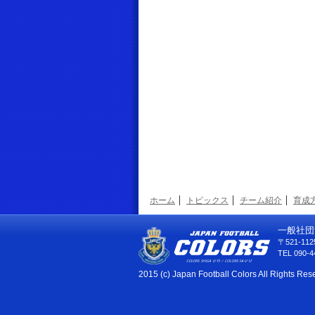
ホーム
トピックス
チーム紹介
育成
一般社団
〒521-1
TEL 090-4
2015 (c) Japan Football Colors All Rights Res