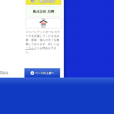
ジャパンフットボール カラ
ーズを応援してくださる企
業・団体・個人の方々を募
集しております。詳しくは
こちら
よりお問合せ下さ
い。
問合せ