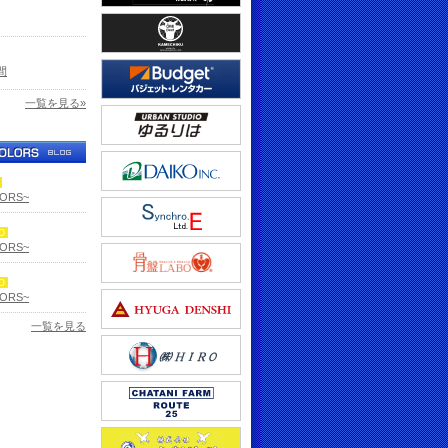
間
一覧を見る»
LORS~
LORS~
LORS~
一覧を見る