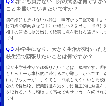
Q２
.誰にも負けない自分の武器は何ですか
ことを磨いていきたいですか？
僕の誰にも負けない武器は、味方から中盤で相手よ
け前線の前向きな選手に正確なパスを出し、得点に
相手の背後に抜け出して確実に点を取れる選択をし
です
Q３
.中学生になり、大きく生活が変わった
校生活で頑張りたいことは何ですか？
僕が中学校生活で頑張りたいことは、勉強です。理
とサッカーも本格的に続けるのが難しいからです。
にはサッカーが上手くても、成績も良くないと高校
なので提出物、授業態度を気をつけ自主的に勉強を
を取れるように頑張って高校でもサッカーを続けれ
ます