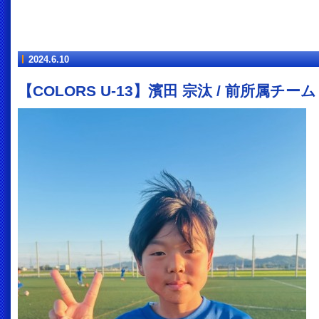
2024.6.10
【COLORS U-13】濱田 宗汰 / 前所属チー