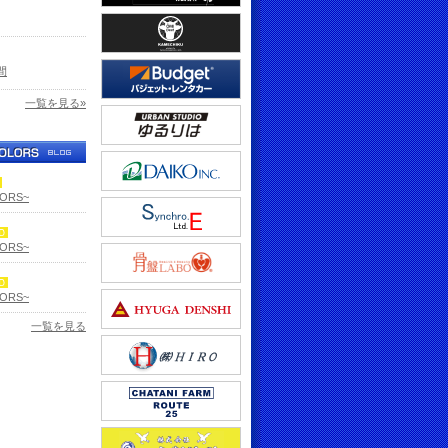
間
一覧を見る»
LORS~
LORS~
LORS~
一覧を見る