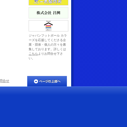
ジャパンフットボール カラ
ーズを応援してくださる企
業・団体・個人の方々を募
集しております。詳しくは
こちら
よりお問合せ下さ
い。
問合せ