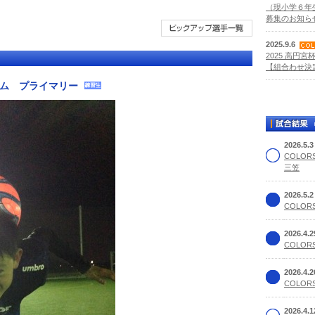
（現小学６年
募集のお知らせ
2025.9.6
2025 高円宮
【組合わせ決定
チーム プライマリー
2026.5.
COLOR
三笠
2026.5.
COLORS
2026.4.
COLORS
2026.4.
COLORS
2026.4.