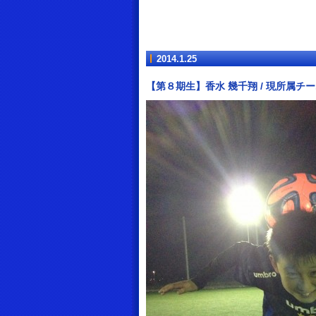
2014.1.25
【第８期生】香水 幾千翔 / 現所属