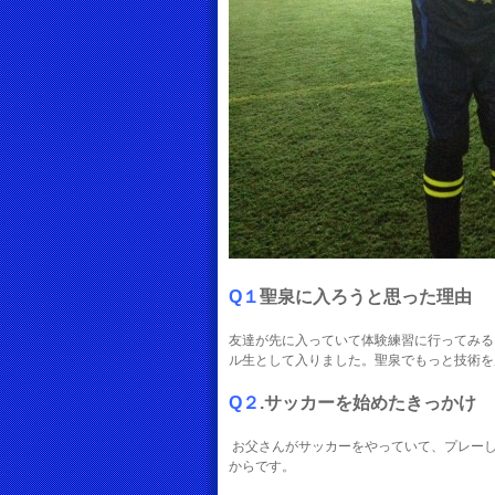
Q１
聖泉に入ろうと思った理由
友達が先に入っていて体験練習に行ってみる
ル生として入りました。聖泉でもっと技術を
Q２
.サッカーを始めたきっかけ
お父さんがサッカーをやっていて、プレー
からです。