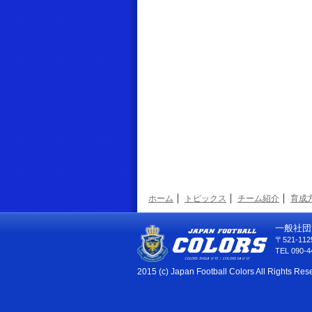
ホーム
トピックス
チーム紹介
育成
一般社団
〒521-1
TEL 090-4
2015 (c) Japan Football Colors All Rights Res